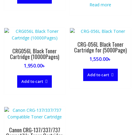
Read more
CRG-056L Black Toner
Cartridge for (5000Page)
CRG056L Black Toner
Cartridge (10000Pages)
1,550.00
৳
1,950.00
৳
Add to cart
Add to cart
Canon CRG-137/337/737