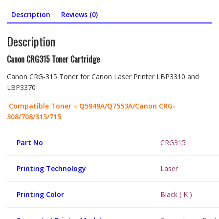
quantity
Description
Reviews (0)
Description
Canon CRG315 Toner Cartridge
Canon CRG-315 Toner for Canon Laser Printer LBP3310 and
LBP3370
Compatible Toner – Q5949A/Q7553A/Canon CRG-
308/708/315/715
Part No
CRG315
Printing Technology
Laser
Printing Color
Black ( K )