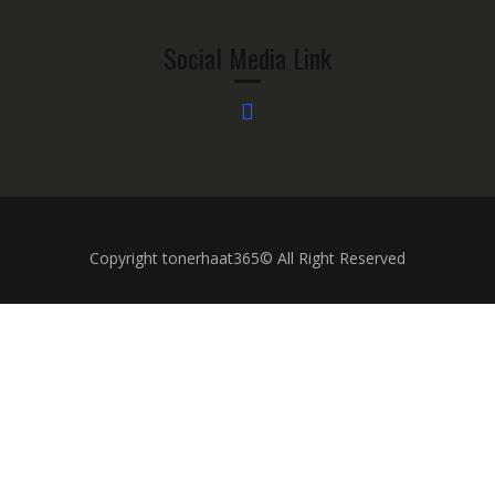
Social Media Link
Copyright tonerhaat365© All Right Reserved