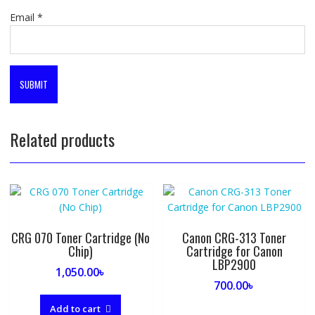
Email
*
Related products
CRG 070 Toner Cartridge (No
Canon CRG-313 Toner
Chip)
Cartridge for Canon
LBP2900
1,050.00
৳
700.00
৳
Add to cart