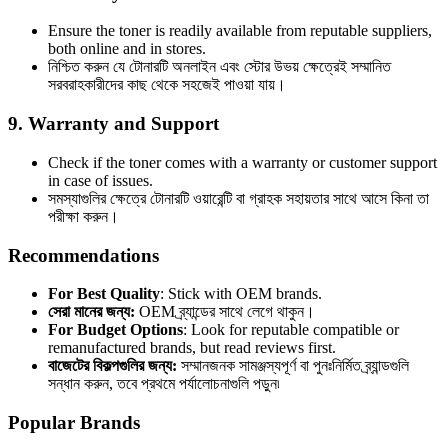
Ensure the toner is readily available from reputable suppliers,
both online and in stores.
নিশ্চিত করুন যে টোনারটি অনলাইন এবং স্টোর উভয় ক্ষেত্রেই সম্মানিত
সরবরাহকারীদের কাছ থেকে সহজেই পাওয়া যায়।
9.
Warranty and Support
Check if the toner comes with a warranty or customer support
in case of issues.
সমস্যাগুলির ক্ষেত্রে টোনারটি ওয়ারেন্টি বা গ্রাহক সহায়তার সাথে আসে কিনা তা
পরীক্ষা করুন।
Recommendations
For Best Quality
: Stick with OEM brands.
সেরা মানের জন্য:
OEM ব্র্যান্ডের সাথে লেগে থাকুন।
For Budget Options
: Look for reputable compatible or
remanufactured brands, but read reviews first.
বাজেটের বিকল্পগুলির জন্য:
সম্মানজনক সামঞ্জস্যপূর্ণ বা পুনঃনির্মিত ব্র্যান্ডগুলি
সন্ধান করুন, তবে প্রথমে পর্যালোচনাগুলি পড়ুন৷
Popular Brands