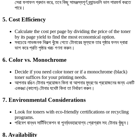
সেরা ফলাফল প্রদান করে, তবে কিছু সামঞ্জস্যপূর্ণ ব্র্যান্ডগুলি ভাল পারফর্ম করতে
পারে।
5.
Cost Efficiency
Calculate the cost per page by dividing the price of the toner
by its page yield to find the most economical option.
সবচেয়ে লাভজনক বিকল্প খুঁজে পেতে টোনারের মূল্যকে তার পৃষ্ঠার ফলন দ্বারা
ভাগ করে প্রতি পৃষ্ঠার খরচ গণনা করুন।
6.
Color vs. Monochrome
Decide if you need color toner or if a monochrome (black)
toner suffices for your printing needs.
আপনার রঙিন টোনার প্রয়োজন কিনা বা আপনার মুদ্রণের প্রয়োজনের জন্য একটি
একরঙা (কালো) টোনার যথেষ্ট কিনা তা নির্ধারণ করুন।
7.
Environmental Considerations
Look for toners with eco-friendly certifications or recycling
programs.
পরিবেশ বান্ধব সার্টিফিকেশন বা পুনর্ব্যবহারযোগ্য প্রোগ্রাম সহ টোনার খুঁজুন।
8.
Availability