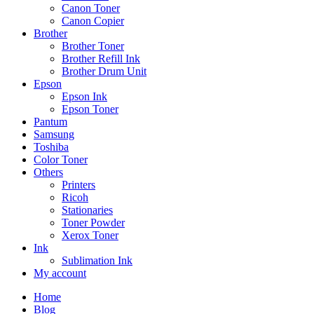
Canon Toner
Canon Copier
Brother
Brother Toner
Brother Refill Ink
Brother Drum Unit
Epson
Epson Ink
Epson Toner
Pantum
Samsung
Toshiba
Color Toner
Others
Printers
Ricoh
Stationaries
Toner Powder
Xerox Toner
Ink
Sublimation Ink
My account
Home
Blog