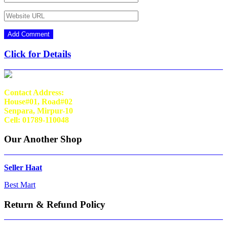
Click for Details
Contact Address:
House#01, Road#02
Senpara, Mirpur-10
Cell: 01789-110048
Our Another Shop
Seller Haat
Best Mart
Return & Refund Policy