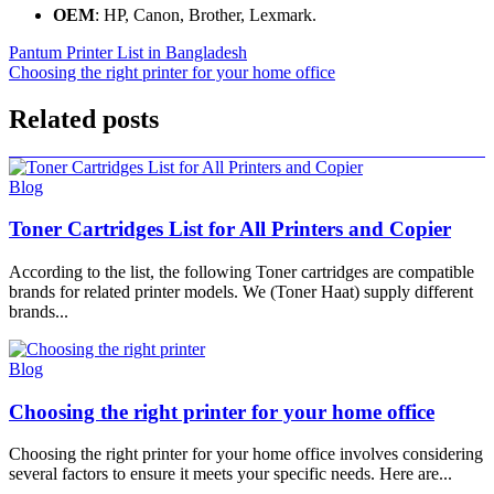
OEM
: HP, Canon, Brother, Lexmark.
Post
Pantum Printer List in Bangladesh
Choosing the right printer for your home office
navigation
Related posts
Blog
Toner Cartridges List for All Printers and Copier
According to the list, the following Toner cartridges are compatible
brands for related printer models. We (Toner Haat) supply different
brands...
Blog
Choosing the right printer for your home office
Choosing the right printer for your home office involves considering
several factors to ensure it meets your specific needs. Here are...