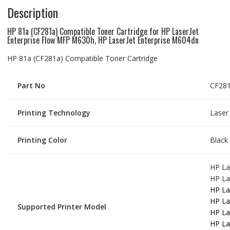
Description
HP 81a (CF281a) Compatible Toner Cartridge for HP LaserJet
Enterprise Flow MFP M630h, HP LaserJet Enterprise M604dn
HP 81a (CF281a) Compatible Toner Cartridge
Part No
CF28
Printing Technology
Laser
Printing Color
Black 
HP La
HP La
HP La
HP La
Supported Printer Model
HP La
HP La