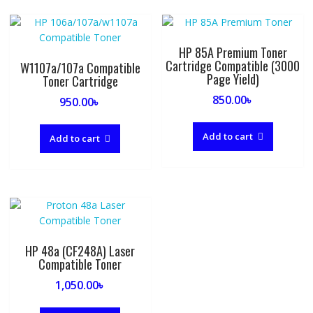
HP 85A Premium Toner
Cartridge Compatible (3000
W1107a/107a Compatible
Page Yield)
Toner Cartridge
850.00
৳
950.00
৳
Add to cart
Add to cart
HP 48a (CF248A) Laser
Compatible Toner
1,050.00
৳