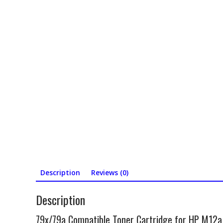
Description
Reviews (0)
Description
79x/79a Compatible Toner Cartridge for HP M12