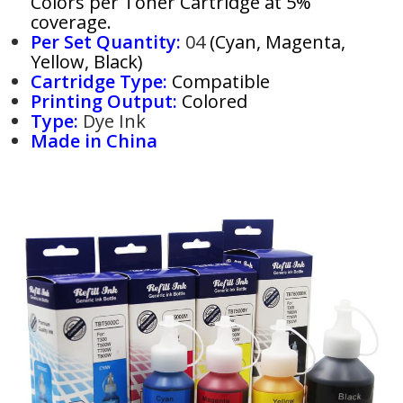
Colors per Toner Cartridge at 5%
coverage.
Per Set Quantity:
04
(Cyan, Magenta,
Yellow, Black)
Cartridge Type:
Compatible
Printing Output:
Colored
Type:
Dye Ink
Made in China