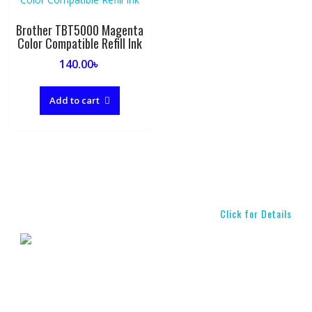
Brother TBT5000 Magenta
Color Compatible Refill Ink
140.00
৳
Add to cart
Click for Details