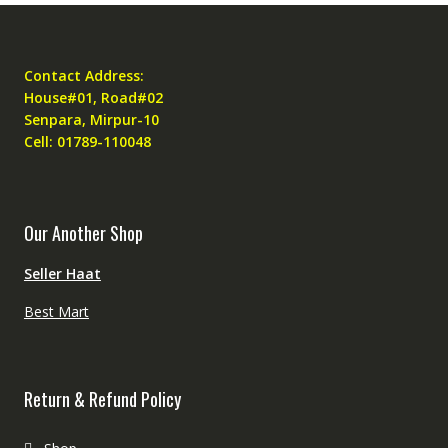
Contact Address:
House#01, Road#02
Senpara, Mirpur-10
Cell: 01789-110048
Our Another Shop
Seller Haat
Best Mart
Return & Refund Policy