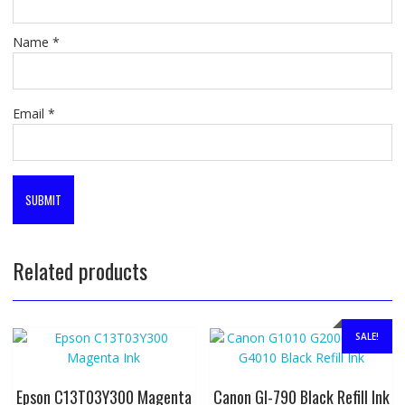
Name
*
Email
*
Related products
SALE!
Epson C13T03Y300 Magenta
Canon GI-790 Black Refill Ink