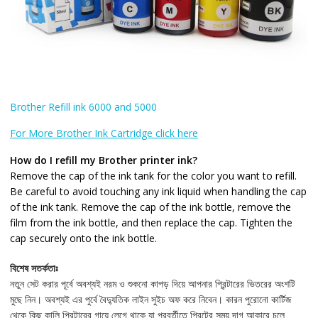
Brother Refill ink 6000 and 5000
For More Brother Ink Cartridge click here
How do I refill my Brother printer ink?
Remove the cap of the ink tank for the color you want to refill.
Be careful to avoid touching any ink liquid when handling the cap
of the ink tank. Remove the cap of the ink bottle, remove the
film from the ink bottle, and then replace the cap. Tighten the
cap securely onto the ink bottle.
বিশেষ সতর্কতাঃ
নতুন সেট করার পূর্বে অবশ্যই নরম ও শুকনো কাপড় দিয়ে আপনার প্রিন্টারের ভিতরের অংশটি
মুছে নিন। অবশ্যই এর পুর্বে বৈদ্যুতিক লাইন সুইচ অফ করে নিবেন। কারন পুরোনো কার্টিজ
থেকে কিছু কালি প্রিন্টারের গায়ে লেগে থাকে যা পরবর্তীতে প্রিন্টের সময় দাগ আকারে চলে